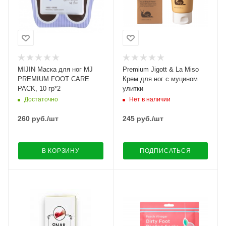
MIJIN Маска для ног MJ
Premium Jigott & La Miso
PREMIUM FOOT CARE
Крем для ног с муцином
PACK, 10 гр*2
улитки
Достаточно
Нет в наличии
260
руб.
/шт
245
руб.
/шт
В КОРЗИНУ
ПОДПИСАТЬСЯ