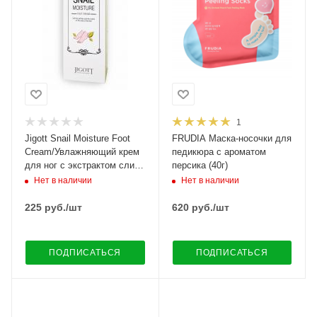
1
Jigott Snail Moisture Foot
FRUDIA Маска-носочки для
Cream/Увлажняющий крем
педикюра с ароматом
для ног с экстрактом слизи
персика (40г)
улитки
Нет в наличии
Нет в наличии
225
руб.
/шт
620
руб.
/шт
ПОДПИСАТЬСЯ
ПОДПИСАТЬСЯ