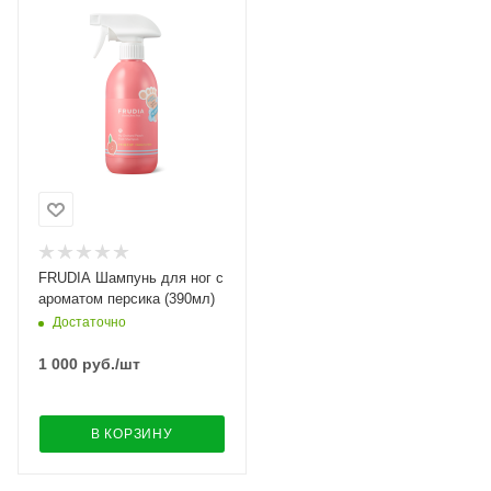
FRUDIA Шампунь для ног с
ароматом персика (390мл)
Достаточно
1 000
руб.
/шт
В КОРЗИНУ