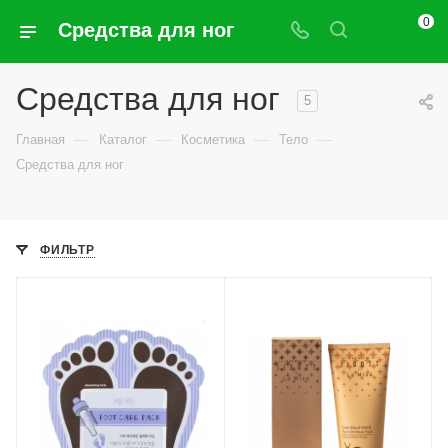
0
Средства для ног
Средства для ног
5
—
—
—
—
Главная
Каталог
Косметика
Тело
Средства для ног
ФИЛЬТР