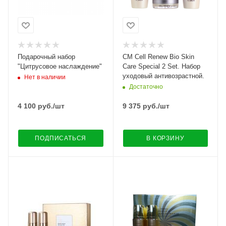
Подарочный набор
CM Cell Renew Bio Skin
"Цитрусовое наслаждение"
Care Special 2 Set. Набор
уходовый антивозрастной.
Нет в наличии
Достаточно
4 100
руб.
/шт
9 375
руб.
/шт
ПОДПИСАТЬСЯ
В КОРЗИНУ