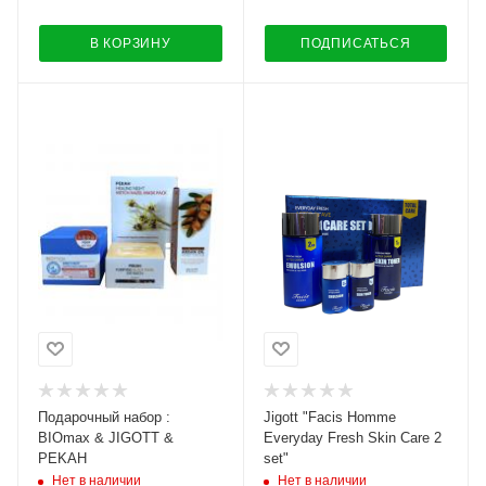
В КОРЗИНУ
ПОДПИСАТЬСЯ
Подарочный набор :
Jigott "Facis Homme
BIOmax & JIGOTT &
Everyday Fresh Skin Care 2
PEKAH
set"
Нет в наличии
Нет в наличии