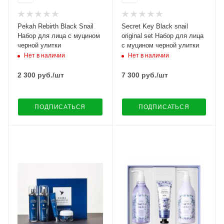
Pekah Rebirth Black Snail
Secret Key Black snail
Набор для лица с муцином
original set Набор для лица
черной улитки
с муцином черной улитки
Нет в наличии
Нет в наличии
2 300
руб.
/шт
7 300
руб.
/шт
ПОДПИСАТЬСЯ
ПОДПИСАТЬСЯ