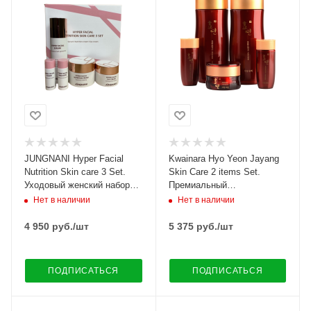
JUNGNANI Hyper Facial
Kwainara Hyo Yeon Jayang
Nutrition Skin care 3 Set.
Skin Care 2 items Set.
Уходовый женский набор
Премиальный
для лица с пептидами
антивозрастной набор для
Нет в наличии
Нет в наличии
женщин
4 950
руб.
/шт
5 375
руб.
/шт
ПОДПИСАТЬСЯ
ПОДПИСАТЬСЯ