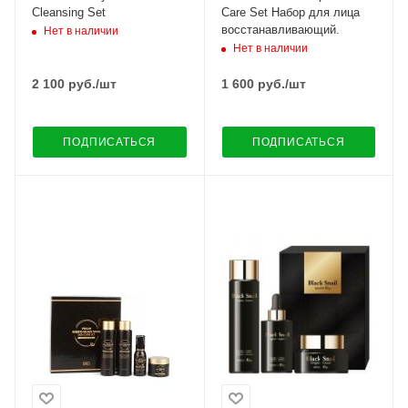
Cleansing Set
Care Set Набор для лица
восстанавливающий.
Нет в наличии
Нет в наличии
2 100
руб.
/шт
1 600
руб.
/шт
ПОДПИСАТЬСЯ
ПОДПИСАТЬСЯ