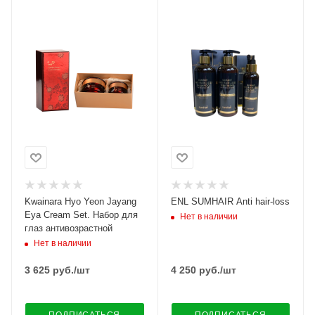
Kwainara Hyo Yeon Jayang
ENL SUMHAIR Anti hair-loss
Eya Cream Set. Набор для
Нет в наличии
глаз антивозрастной
Нет в наличии
3 625
руб.
/шт
4 250
руб.
/шт