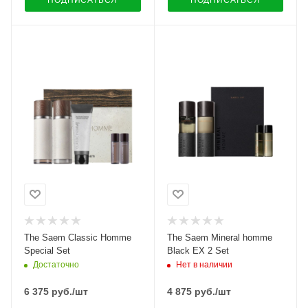
ПОДПИСАТЬСЯ
ПОДПИСАТЬСЯ
The Saem Classic Homme
The Saem Mineral homme
Special Set
Black EX 2 Set
Достаточно
Нет в наличии
6 375
руб.
/шт
4 875
руб.
/шт