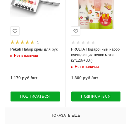
1
Pekah Набор крем для рук
FRUDIA Подарочный набор
очищающих пенок-моти
Нет в наличии
(2*120г+30г)
Нет в наличии
1 170
руб.
/шт
1 300
руб.
/шт
ПОДПИСАТЬСЯ
ПОДПИСАТЬСЯ
ПОКАЗАТЬ ЕЩЕ