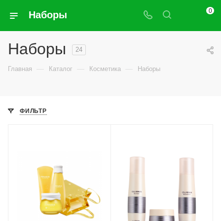
0
Наборы
Наборы
24
—
—
—
Главная
Каталог
Косметика
Наборы
ФИЛЬТР