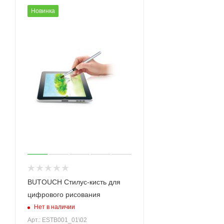
Новинка
BUTOUCH Стилус-кисть для
цифрового рисования
Нет в наличии
Арт.: ESTB001_01\02