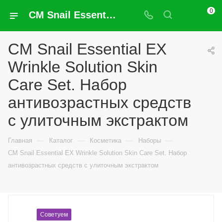
0
CM Snail Essential EX Wrinkle Solution Skin Care Set. Набор антивозрастных средств с улиточным экстрактом
CM Snail Essential EX
Wrinkle Solution Skin
Care Set. Набор
антивозрастных средств
с улиточным экстрактом
—
—
—
—
Главная
Каталог
Косметика
Наборы
CM Snail Essential EX Wrinkle Solution Skin Care Set. Набор
антивозрастных средств с улиточным экстрактом
Советуем