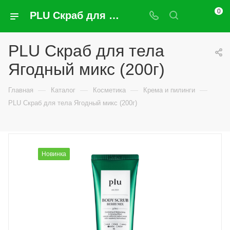
0
PLU Скраб для тела Ягодный микс (200г)
PLU Скраб для тела
Ягодный микс (200г)
—
—
—
—
Главная
Каталог
Косметика
Крема и пилинги
PLU Скраб для тела Ягодный микс (200г)
Новинка