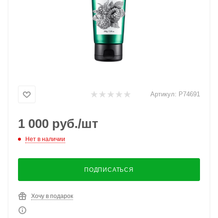
Артикул:
P74691
1 000
руб.
/шт
Нет в наличии
ПОДПИСАТЬСЯ
Хочу в подарок