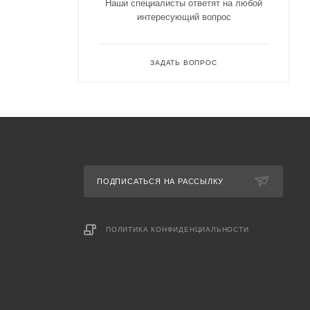
Наши специалисты ответят на любой
 кожу
интересующий вопрос
ют и
ЗАДАТЬ ВОПРОС
спользуйте
ПОДПИСАТЬСЯ НА РАССЫЛКУ
ПОЛИТИКА КОНФИДЕНЦИАЛЬНОСТИ