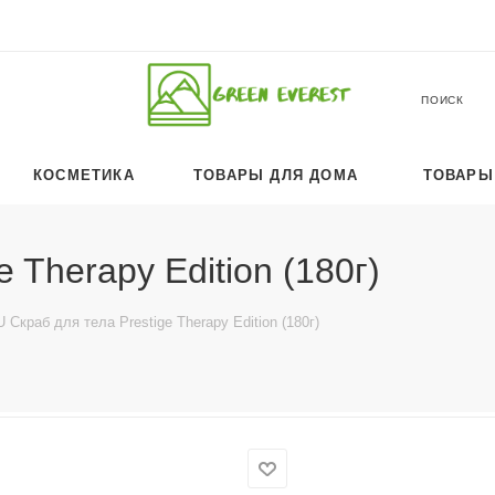
ПОИСК
КОСМЕТИКА
ТОВАРЫ ДЛЯ ДОМА
ТОВАРЫ
 Therapy Edition (180г)
 Скраб для тела Prestige Therapy Edition (180г)