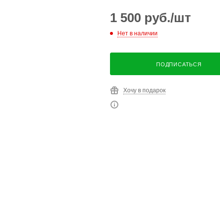
1 500
руб.
/шт
Нет в наличии
ПОДПИСАТЬСЯ
Хочу в подарок