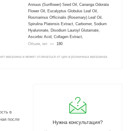
Annuus (Sunflower) Seed Oil, Cananga Odorata
Flower Oil, Eucalyptus Globulus Leaf Oil,
Rosmarinus Officinalis (Rosemary) Leaf Oil,
Spirulina Platensis Extract, Carbomer, Sodium
Hyaluronate, Disodium Lauroyl Glutamate,
Ascorbic Acid, Collagen Extract,
Объем, мл
—
180
ет-магазина и может отличаться от цен в розничных магазинах.
ость в
ная после
Нужна консультация?