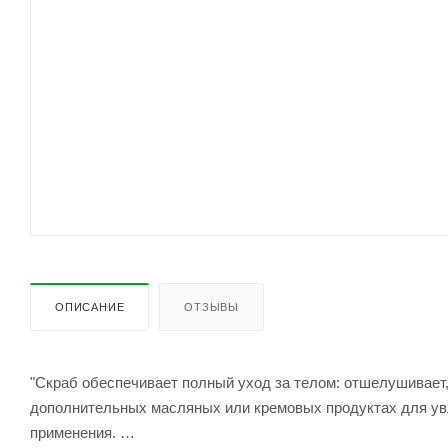
ОПИСАНИЕ
ОТЗЫВЫ
"Скраб обеспечивает полный уход за телом: отшелушивает
дополнительных масляных или кремовых продуктах для увл
применения.